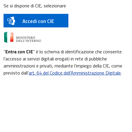
Se si dispone di CIE, selezionare
Accedi con CIE
“
Entra con CIE
” è lo schema di identificazione che consente
l’accesso ai servizi digitali erogati in rete di pubbliche
amministrazioni e privati, mediante l’impiego della CIE, come
previsto dall’
art. 64 del Codice dell’Amministrazione Digitale
.