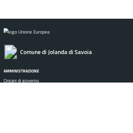
Comune di Jolanda di Savoia
AMMINISTRAZIONE
Organi di governo
Aree amministrative
Uffici
Enti e fondazioni
Politici
Personale amministrativo