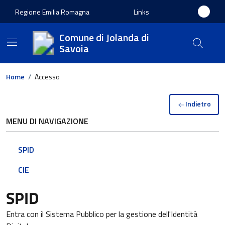
Regione Emilia Romagna
Links
Comune di Jolanda di
Savoia
Home
/
Accesso
Indietro
MENU DI NAVIGAZIONE
SPID
CIE
SPID
Entra con il Sistema Pubblico per la gestione dell'Identità